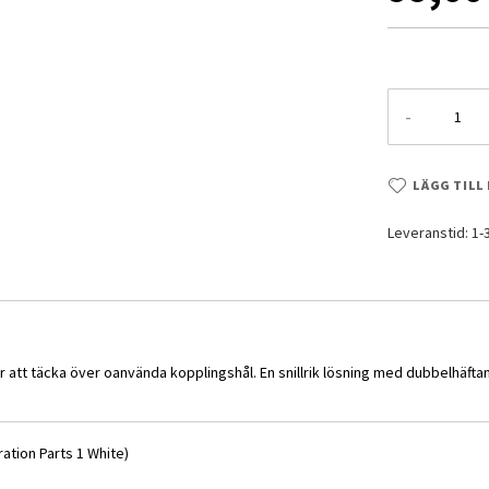
-
LÄGG TILL
Leveranstid: 1
att täcka över oanvända kopplingshål. En snillrik lösning med dubbelhäftand
ation Parts 1 White)