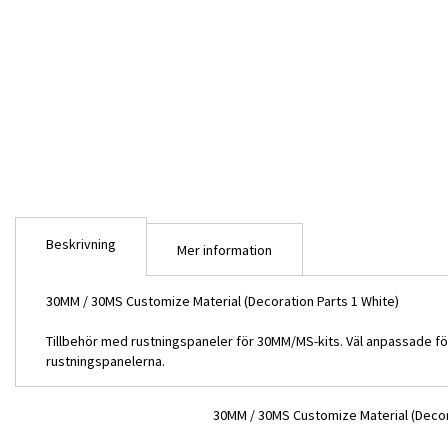
bildgalleriet
Beskrivning
Mer information
30MM / 30MS Customize Material (Decoration Parts 1 White)
Tillbehör med rustningspaneler för 30MM/MS-kits. Väl anpassade för 
rustningspanelerna.
30MM / 30MS Customize Material (Decor