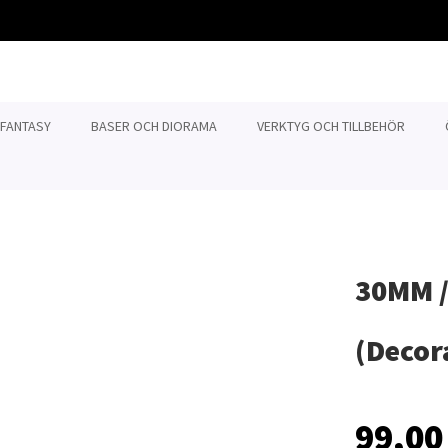
 FANTASY
BASER OCH DIORAMA
VERKTYG OCH TILLBEHÖR
30MM /
(Decor
99,00