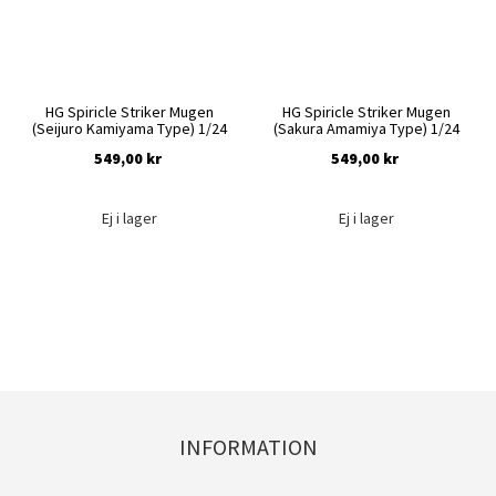
HG Spiricle Striker Mugen
HG Spiricle Striker Mugen
(Seijuro Kamiyama Type) 1/24
(Sakura Amamiya Type) 1/24
549,00 kr
549,00 kr
Ej i lager
Ej i lager
INFORMATION