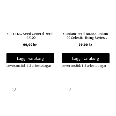
GD-18 MG Seed General Decal
Gundam Decal No.46 Gundam
- 1/100
00 Celestial Being Series
Decals
99,00 kr
99,00 kr
Lägg i varukorg
Lägg i varukorg
Leveranstid: 1-3 arbetsdagar
Leveranstid: 1-3 arbetsdagar
Lägg
Lägg
till
till
i
i
önskelista
önskelista