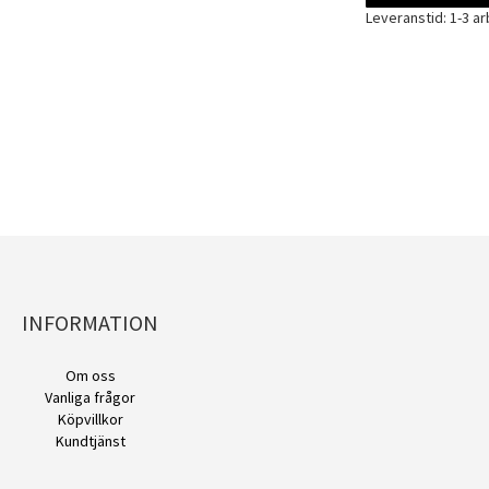
Leveranstid: 1-3 a
INFORMATION
Om oss
Vanliga frågor
Köpvillkor
Kundtjänst