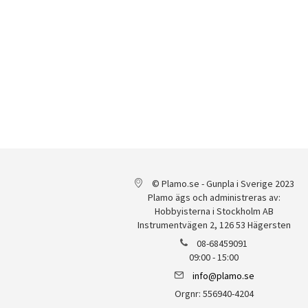
© Plamo.se - Gunpla i Sverige 2023
Plamo ägs och administreras av:
Hobbyisterna i Stockholm AB
Instrumentvägen 2, 126 53 Hägersten
08-68459091
09:00 - 15:00
info@plamo.se
Orgnr: 556940-4204