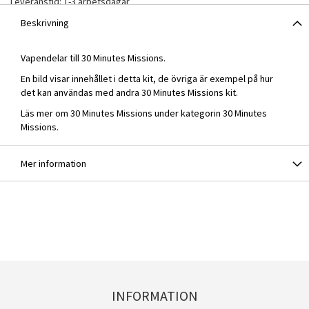
Leveranstid: 1-3 arbetsdagar
Beskrivning
Vapendelar till 30 Minutes Missions.
En bild visar innehållet i detta kit, de övriga är exempel på hur
det kan användas med andra 30 Minutes Missions kit.
Läs mer om 30 Minutes Missions under kategorin
30 Minutes
Missions
.
Mer information
INFORMATION