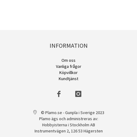
INFORMATION
Om oss
Vanliga frågor
Köpvillkor
Kundtjänst
© Plamo.se - Gunpla i Sverige 2023
Plamo ägs och administreras av:
Hobbyisterna i Stockholm AB
Instrumentvägen 2, 126 53 Hägersten