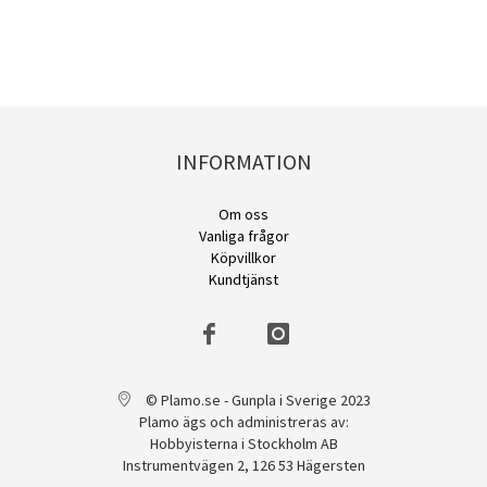
INFORMATION
Om oss
Vanliga frågor
Köpvillkor
Kundtjänst
© Plamo.se - Gunpla i Sverige 2023
Plamo ägs och administreras av:
Hobbyisterna i Stockholm AB
Instrumentvägen 2, 126 53 Hägersten