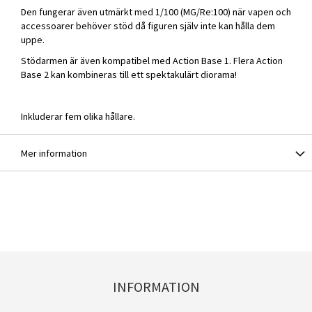
Den fungerar även utmärkt med 1/100 (MG/Re:100) när vapen och
accessoarer behöver stöd då figuren själv inte kan hålla dem
uppe.
Stödarmen är även kompatibel med Action Base 1. Flera Action
Base 2 kan kombineras till ett spektakulärt diorama!
Inkluderar fem olika hållare.
Mer information
INFORMATION