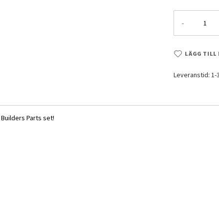
-
LÄGG TILL
Leveranstid: 1
Builders Parts set!
1 1/144