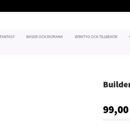
 FANTASY
BASER OCH DIORAMA
VERKTYG OCH TILLBEHÖR
Builde
99,00