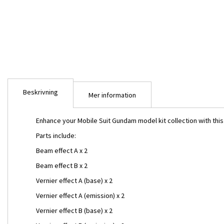
Beskrivning
Mer information
Enhance your Mobile Suit Gundam model kit collection with this 
Parts include:
Beam effect A x 2
Beam effect B x 2
Vernier effect A (base) x 2
Vernier effect A (emission) x 2
Builders Parts: MS Effect 0
Vernier effect B (base) x 2