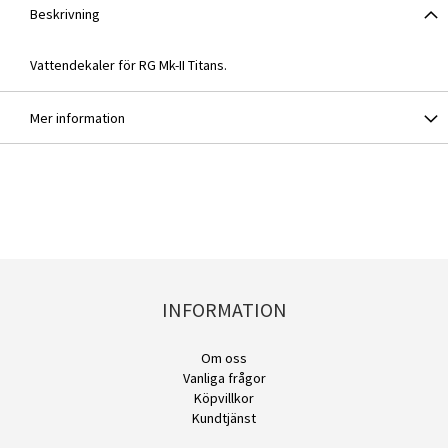
Beskrivning
Vattendekaler för RG Mk-II Titans.
Mer information
INFORMATION
Om oss
Vanliga frågor
Köpvillkor
Kundtjänst