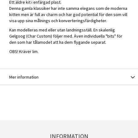
Ett äldre kit i enfärgad plast.
Denna gamla klassiker har inte samma elegans som de moderna
kitten men är full av charm och har god potential för den som vill
visa upp sina målnings och konverteringsfärdigheter.
Kan modelleras med eller utan landningsställ. En skalenlig
Gelgoog (Char Custom) följer med. Även individuella "bits" för
den som har tålamodet att ha dem flygande separat.
OBS! Kräver lim.
Mer information
INFORMATION