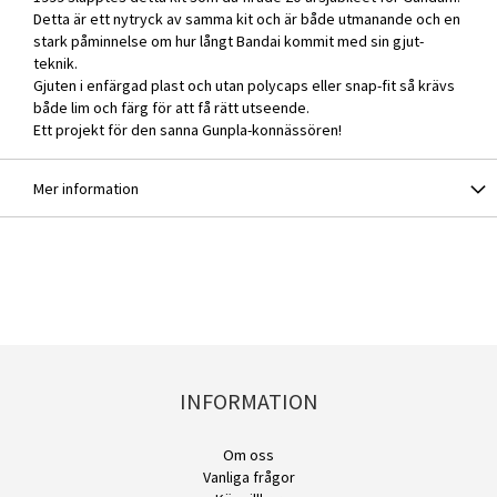
Detta är ett nytryck av samma kit och är både utmanande och en
stark påminnelse om hur långt Bandai kommit med sin gjut-
teknik.
Gjuten i enfärgad plast och utan polycaps eller snap-fit så krävs
både lim och färg för att få rätt utseende.
Ett projekt för den sanna Gunpla-konnässören!
Mer information
INFORMATION
Om oss
Vanliga frågor