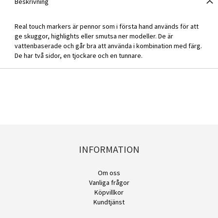
Beskrivning
Real touch markers är pennor som i första hand används för att
ge skuggor, highlights eller smutsa ner modeller. De är
vattenbaserade och går bra att använda i kombination med färg.
De har två sidor, en tjockare och en tunnare.
INFORMATION
Om oss
Vanliga frågor
Köpvillkor
Kundtjänst