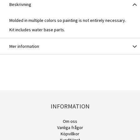
Beskrivning
Molded in multiple colors so painting is not entirely necessary.
Kit includes water base parts.
Mer information
INFORMATION
Om oss
Vanliga frågor
Köpvillkor