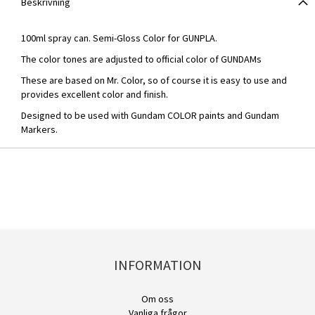
Beskrivning
100ml spray can. Semi-Gloss Color for GUNPLA.
The color tones are adjusted to official color of GUNDAMs
These are based on Mr. Color, so of course it is easy to use and
provides excellent color and finish.
Designed to be used with Gundam COLOR paints and Gundam
Markers.
INFORMATION
Om oss
Vanliga frågor