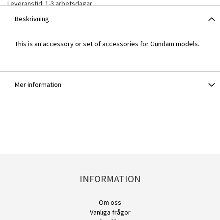
Leveranstid: 1-3 arbetsdagar
Beskrivning
This is an accessory or set of accessories for Gundam models.
Mer information
INFORMATION
Om oss
Vanliga frågor