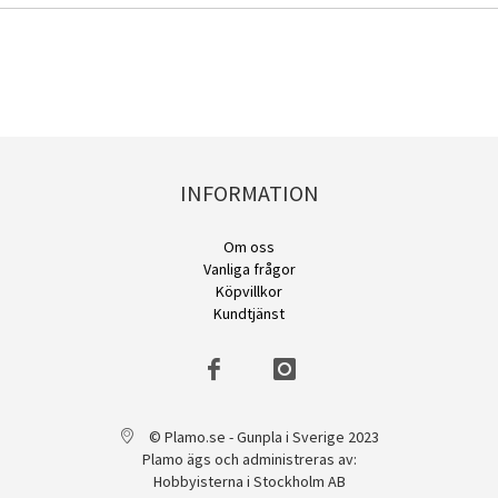
INFORMATION
Om oss
Vanliga frågor
Köpvillkor
Kundtjänst
© Plamo.se - Gunpla i Sverige 2023
Plamo ägs och administreras av:
Hobbyisterna i Stockholm AB