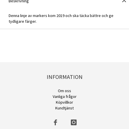
Beskrivning
Denna linje av markers kom 2019 och ska täcka bättre och ge
tydligare färger.
INFORMATION
Om oss
Vanliga frågor
Köpvillkor
Kundtjänst