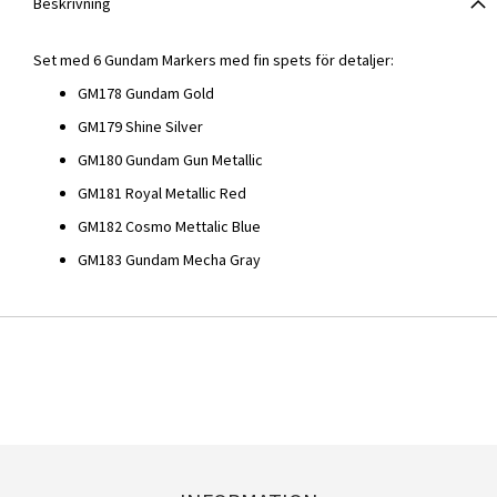
Beskrivning
Set med 6 Gundam Markers med fin spets för detaljer:
GM178 Gundam Gold
GM179 Shine Silver
GM180 Gundam Gun Metallic
GM181 Royal Metallic Red
GM182 Cosmo Mettalic Blue
GM183 Gundam Mecha Gray