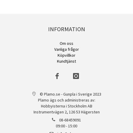
INFORMATION
Om oss
Vanliga frågor
Köpvillkor
Kundtjänst
© Plamo.se - Gunpla i Sverige 2023
Plamo ägs och administreras av:
Hobbyisterna i Stockholm AB
Instrumentvägen 2, 126 53 Hägersten
08-68459091
09:00 - 15:00