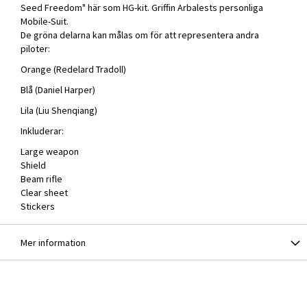
Seed Freedom" här som HG-kit. Griffin Arbalests personliga
Mobile-Suit.
De gröna delarna kan målas om för att representera andra
piloter:
Orange (Redelard Tradoll)
Blå (Daniel Harper)
Lila (Liu Shenqiang)
Inkluderar:
Large weapon
Shield
Beam rifle
Clear sheet
Stickers
Mer information