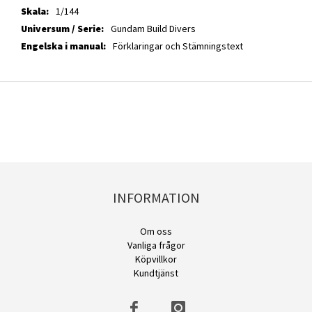
information
1/144
Gundam Build Divers
Förklaringar och Stämningstext
INFORMATION
Om oss
Vanliga frågor
Köpvillkor
Kundtjänst