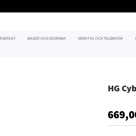
 FANTASY
BASER OCH DIORAMA
VERKTYG OCH TILLBEHÖR
HG Cyb
669,0