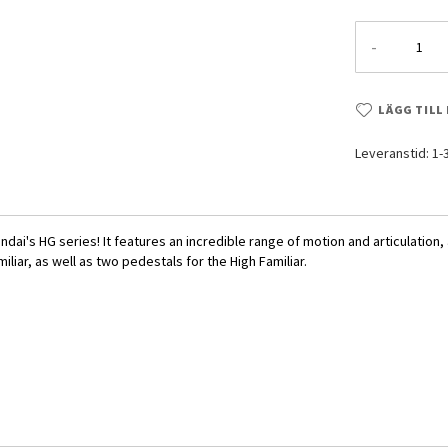
-
LÄGG TILL
Leveranstid: 1
ai's HG series! It features an incredible range of motion and articulation, 
liar, as well as two pedestals for the High Familiar.