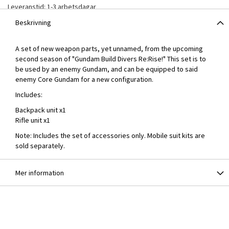
Leveranstid: 1-3 arbetsdagar
Beskrivning
A set of new weapon parts, yet unnamed, from the upcoming
second season of "Gundam Build Divers Re:Rise!" This set is to
be used by an enemy Gundam, and can be equipped to said
enemy Core Gundam for a new configuration.
Includes:
Backpack unit x1
Rifle unit x1
Note: Includes the set of accessories only. Mobile suit kits are
sold separately.
Mer information