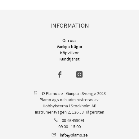
INFORMATION
Om oss
Vanliga frågor
Köpvillkor
Kundtjänst
© Plamo.se - Gunpla i Sverige 2023
Plamo ägs och administreras av:
Hobbyisterna i Stockholm AB
Instrumentvägen 2, 126 53 Hägersten
08-68459091
09:00 - 15:00
info@plamo.se