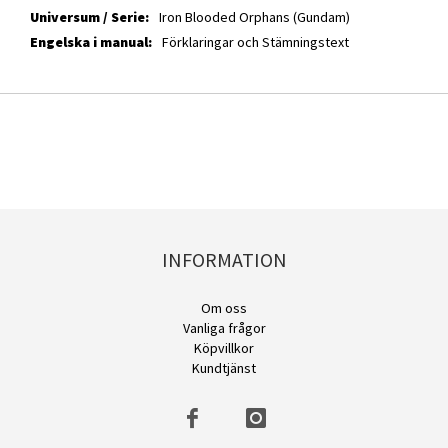
Iron Blooded Orphans (Gundam)
Förklaringar och Stämningstext
INFORMATION
Om oss
Vanliga frågor
Köpvillkor
Kundtjänst