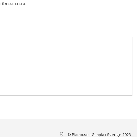
 I ÖNSKELISTA
© Plamo.se - Gunpla i Sverige 2023