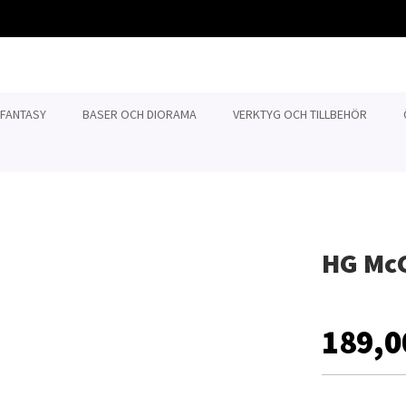
 FANTASY
BASER OCH DIORAMA
VERKTYG OCH TILLBEHÖR
HG McG
189,0