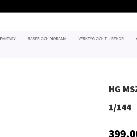
 FANTASY
BASER OCH DIORAMA
VERKTYG OCH TILLBEHÖR
HG MSZ
1/144
399,0