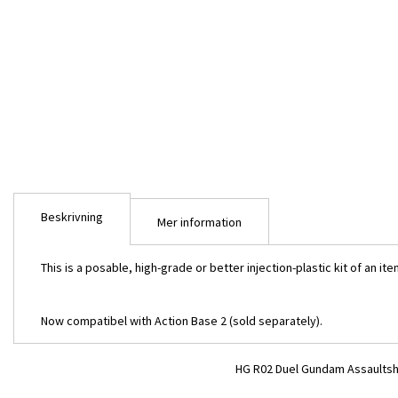
Beskrivning
Mer information
This is a posable, high-grade or better injection-plastic kit of an 
Now compatibel with Action Base 2 (sold separately).
HG R02 Duel Gundam Assaults