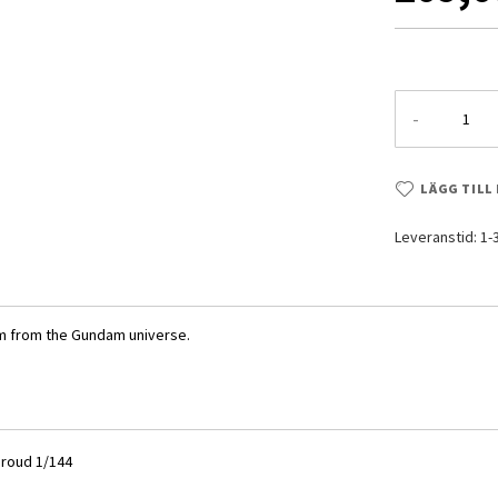
-
LÄGG TILL
Leveranstid: 1
item from the Gundam universe.
hroud 1/144