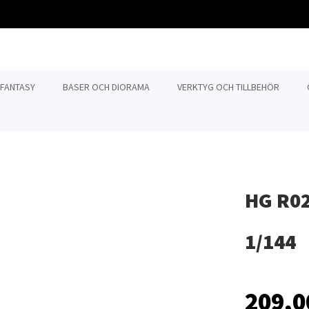
 FANTASY
BASER OCH DIORAMA
VERKTYG OCH TILLBEHÖR
HG R02
1/144
209,0