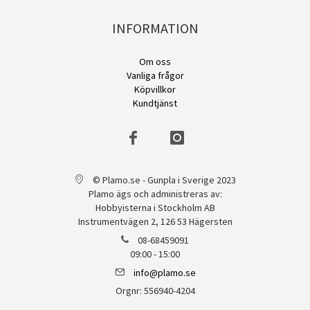
INFORMATION
Om oss
Vanliga frågor
Köpvillkor
Kundtjänst
© Plamo.se - Gunpla i Sverige 2023
Plamo ägs och administreras av:
Hobbyisterna i Stockholm AB
Instrumentvägen 2, 126 53 Hägersten
08-68459091
09:00 - 15:00
info@plamo.se
Orgnr: 556940-4204