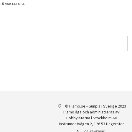
 I ÖNSKELISTA
© Plamo.se - Gunpla i Sverige 2023
Plamo ägs och administreras av:
Hobbyisterna i Stockholm AB
Instrumentvägen 2, 126 53 Hägersten
08-68459091