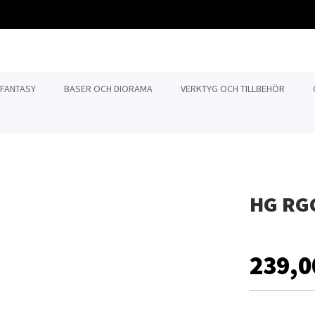
 FANTASY
BASER OCH DIORAMA
VERKTYG OCH TILLBEHÖR
HG RGC
239,0