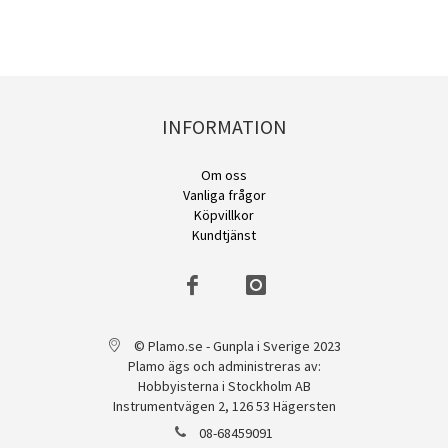
INFORMATION
Om oss
Vanliga frågor
Köpvillkor
Kundtjänst
© Plamo.se - Gunpla i Sverige 2023
Plamo ägs och administreras av:
Hobbyisterna i Stockholm AB
Instrumentvägen 2, 126 53 Hägersten
08-68459091