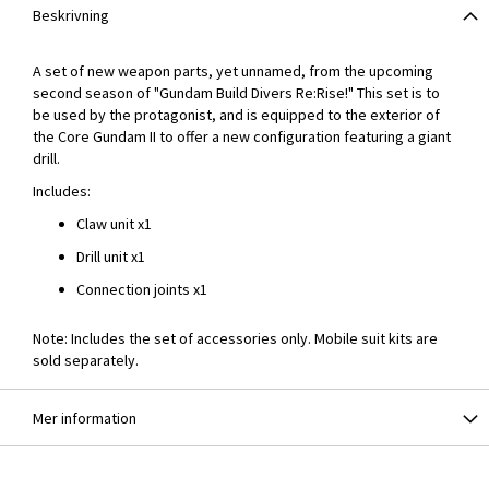
Beskrivning
A set of new weapon parts, yet unnamed, from the upcoming
second season of "Gundam Build Divers Re:Rise!" This set is to
be used by the protagonist, and is equipped to the exterior of
the Core Gundam II to offer a new configuration featuring a giant
drill.
Includes:
Claw unit x1
Drill unit x1
Connection joints x1
Note: Includes the set of accessories only. Mobile suit kits are
sold separately.
Mer information