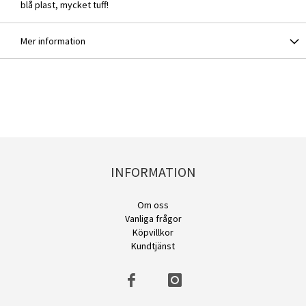
blå plast, mycket tuff!
Mer information
INFORMATION
Om oss
Vanliga frågor
Köpvillkor
Kundtjänst