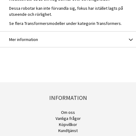
Dessa robotar kan inte förvandla sig, fokus har istället lagts på
utseende och rörlighet.
Se flera Transformersmodeller under kategorin
Transformers
.
Mer information
INFORMATION
Om oss
Vanliga frågor
Köpvillkor
Kundtjänst