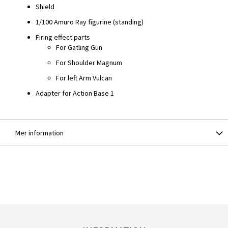
Shield
1/100 Amuro Ray figurine (standing)
Firing effect parts
For Gatling Gun
For Shoulder Magnum
For left Arm Vulcan
Adapter for Action Base 1
Mer information