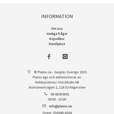
INFORMATION
Om oss
Vanliga frågor
Köpvillkor
Kundtjänst
© Plamo.se - Gunpla i Sverige 2023
Plamo ägs och administreras av:
Hobbyisterna i Stockholm AB
Instrumentvägen 2, 126 53 Hägersten
08-68459091
09:00 - 15:00
info@plamo.se
Orgnr: 556940-4204