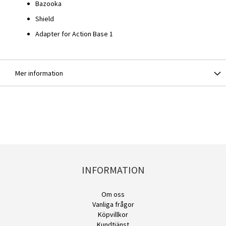
Bazooka
Shield
Adapter for Action Base 1
Mer information
INFORMATION
Om oss
Vanliga frågor
Köpvillkor
Kundtjänst