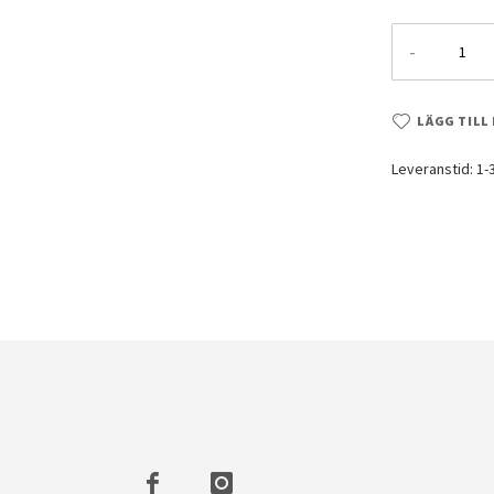
-
LÄGG TILL
Leveranstid: 1
se Bust