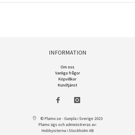
INFORMATION
Om oss
Vanliga frågor
Köpvillkor
Kundtjänst
© Plamo.se - Gunpla i Sverige 2023
Plamo ägs och administreras av:
Hobbyisterna i Stockholm AB