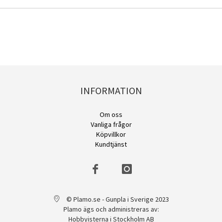
INFORMATION
Om oss
Vanliga frågor
Köpvillkor
Kundtjänst
© Plamo.se - Gunpla i Sverige 2023
Plamo ägs och administreras av:
Hobbyisterna i Stockholm AB