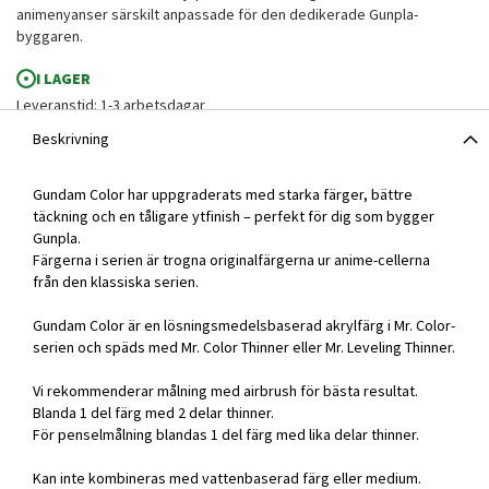
animenyanser särskilt anpassade för den dedikerade Gunpla-
byggaren.
I LAGER
Leveranstid: 1-3 arbetsdagar
Beskrivning
Gundam Color har uppgraderats med starka färger, bättre
täckning och en tåligare ytfinish – perfekt för dig som bygger
Gunpla.
Färgerna i serien är trogna originalfärgerna ur anime-cellerna
från den klassiska serien.
Gundam Color är en lösningsmedelsbaserad akrylfärg i Mr. Color-
serien och späds med Mr. Color Thinner eller Mr. Leveling Thinner.
Vi rekommenderar målning med airbrush för bästa resultat.
Blanda 1 del färg med 2 delar thinner.
För penselmålning blandas 1 del färg med lika delar thinner.
Kan inte kombineras med vattenbaserad färg eller medium.