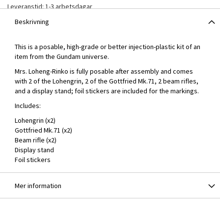
Leveranstid: 1-3 arbetsdagar
Beskrivning
This is a posable, high-grade or better injection-plastic kit of an
item from the Gundam universe.
Mrs. Loheng-Rinko is fully posable after assembly and comes
with 2 of the Lohengrin, 2 of the Gottfried Mk.71, 2 beam rifles,
and a display stand; foil stickers are included for the markings.
Includes:
Lohengrin (x2)
Gottfried Mk.71 (x2)
Beam rifle (x2)
Display stand
Foil stickers
Mer information