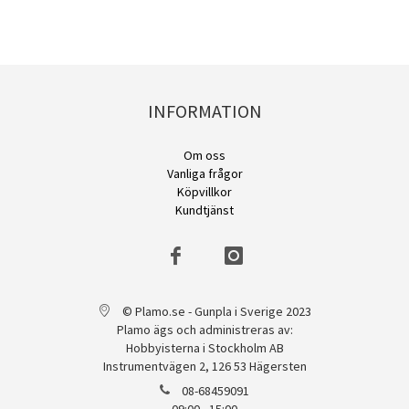
INFORMATION
Om oss
Vanliga frågor
Köpvillkor
Kundtjänst
© Plamo.se - Gunpla i Sverige 2023
Plamo ägs och administreras av:
Hobbyisterna i Stockholm AB
Instrumentvägen 2, 126 53 Hägersten
08-68459091