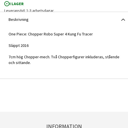
I LAGER
Leveranstid: 1-3 arbetsdagar
Beskrivning
One Piece: Chopper Robo Super 4 Kung Fu Tracer
Släppt 2016
7cm hög Chopper-mech. Två Chopperfigurer inkluderas, stående
och sittande.
INFORMATION