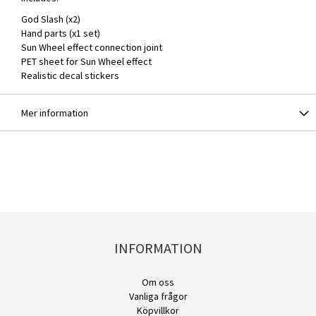
God Slash (x2)
Hand parts (x1 set)
Sun Wheel effect connection joint
PET sheet for Sun Wheel effect
Realistic decal stickers
Mer information
INFORMATION
Om oss
Vanliga frågor
Köpvillkor