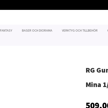
 FANTASY
BASER OCH DIORAMA
VERKTYG OCH TILLBEHÖR
RG Gun
Mina 1
509,0