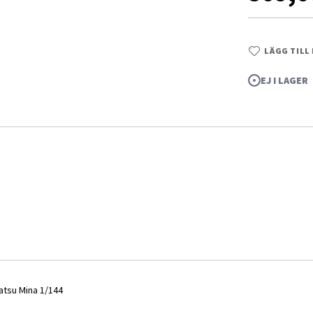
LÄGG TILL
EJ I LAGER
tsu Mina 1/144