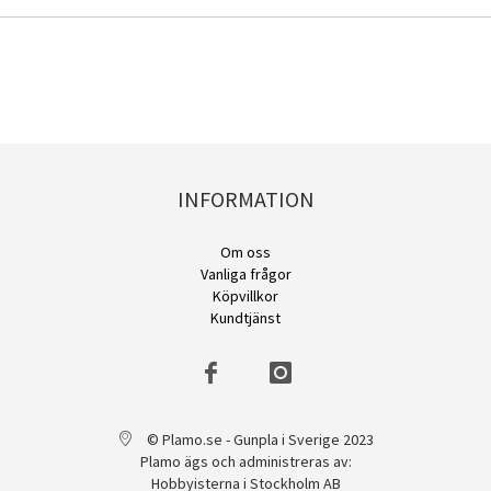
INFORMATION
Om oss
Vanliga frågor
Köpvillkor
Kundtjänst
© Plamo.se - Gunpla i Sverige 2023
Plamo ägs och administreras av:
Hobbyisterna i Stockholm AB