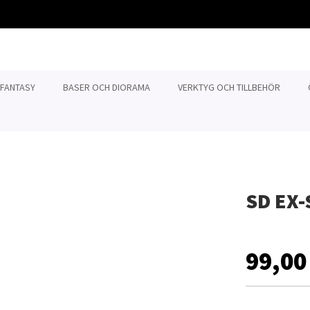
 FANTASY
BASER OCH DIORAMA
VERKTYG OCH TILLBEHÖR
SD EX
99,00