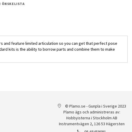
 I ÖNSKELISTA
 and feature limited articulation so you can get that perfect pose
dard kits is the ability to borrow parts and combine them to make
© Plamo.se - Gunpla i Sverige 2023
Plamo ägs och administreras av:
Hobbyisterna i Stockholm AB
Instrumentvägen 2, 126 53 Hägersten
08-68459091