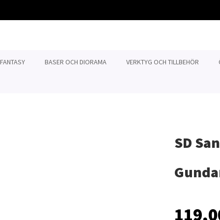
 FANTASY
BASER OCH DIORAMA
VERKTYG OCH TILLBEHÖR
SD Sa
Gunda
119,0