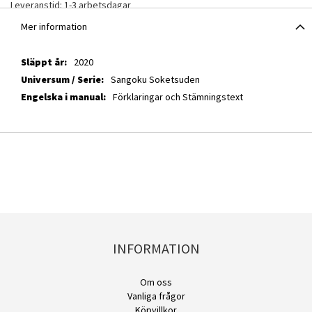
Leveranstid: 1-3 arbetsdagar
Mer information
Mer
2020
information
Sangoku Soketsuden
Förklaringar och Stämningstext
INFORMATION
Om oss
Vanliga frågor
Köpvillkor