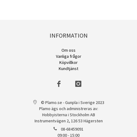
INFORMATION
Om oss
Vanliga frågor
Köpvillkor
Kundtjänst
© Plamo.se - Gunpla i Sverige 2023
Plamo ägs och administreras av:
Hobbyisterna i Stockholm AB
Instrumentvägen 2, 126 53 Hägersten
08-68459091
09:00 - 15:00