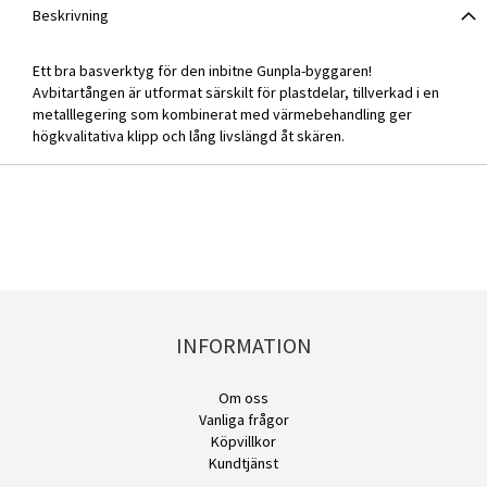
Beskrivning
Ett bra basverktyg för den inbitne Gunpla-byggaren!
Avbitartången är utformat särskilt för plastdelar, tillverkad i en
metalllegering som kombinerat med värmebehandling ger
högkvalitativa klipp och lång livslängd åt skären.
INFORMATION
Om oss
Vanliga frågor
Köpvillkor
Kundtjänst