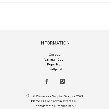
INFORMATION
Om oss
Vanliga frågor
Köpvillkor
Kundtjänst
© Plamo.se - Gunpla i Sverige 2023
Plamo ägs och administreras av:
Hobbyisterna i Stockholm AB