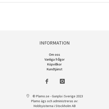
INFORMATION
Om oss
Vanliga frågor
Köpvillkor
Kundtjänst
© Plamo.se - Gunpla i Sverige 2023
Plamo ägs och administreras av:
Hobbyisterna i Stockholm AB